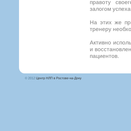
правоту свое
залогом успеха
На этих же пр
тренеру необхо
Активно испол
и восстановлен
пациентов.
© 2012
Центр НЛП в Ростове-на-Дону